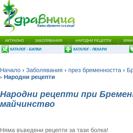
АКТУАЛНО
ЗАБОЛЯВАНИЯ
НАРОДНИ РЕЦЕПТИ
ХРАН
КАТАЛОГ - БИЛКИ
КАТАЛОГ - ЛЕКАРИ
Начало
›
Заболявания
›
през бременността
›
Б
› Народни рецепти
Народни рецепти при Бремен
майчинство
Няма въведени рецепти за тази болка!