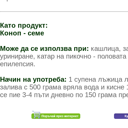
Като продукт:
Коноп - семе
Може да се използва при:
кашлица, за
уриниране, катар на пикочно - половата
епилепсия.
Начин на употреба:
1 супена лъжица л
залива с 500 грама вряла вода и кисне 
се пие 3-4 пъти дневно по 150 грама пр