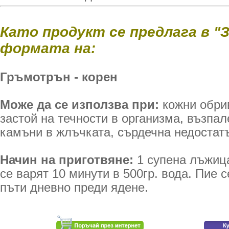
Като продукт се предлага в "
формата на:
Гръмотрън - корен
Може да се използва при:
кожни обри
застой на течности в организма, възпа
камъни в жлъчката, сърдечна недостат
Начин на приготвяне:
1 супена лъжица
се варят 10 минути в 500гр. вода. Пие 
пъти дневно преди ядене.