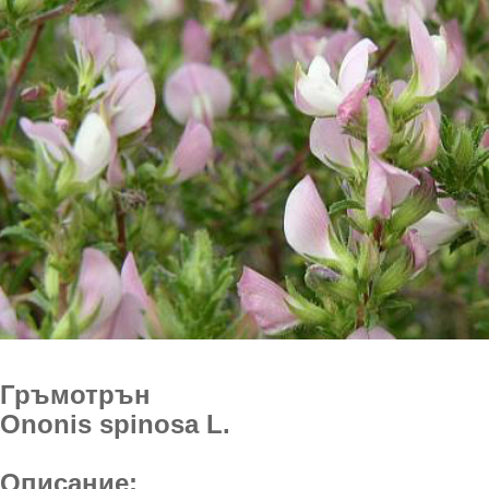
Гръмотрън
Ononis spinosa L.
Описание: