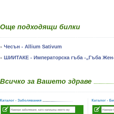
Още подходящи билки
Чесън - Allium Sativum
ШИИТАКЕ - Императорска гъба -„Гъба Жен
Всичко за Вашето здраве
Каталог - Заболявания
Каталог - Б