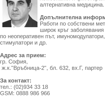
алтернативна медицина.
Допълнителна информ
Работи по собствени мет
широк кръг заболявания 
по неоперативен път, имуномодулатори,
стимулатори и др.
Адрес за прием:
гр. София,
ж.к."Връбница-2", бл. 632, вх.Г, партер
За контакт:
тел.: (02)934 33 18
GSM: 0888 986 966