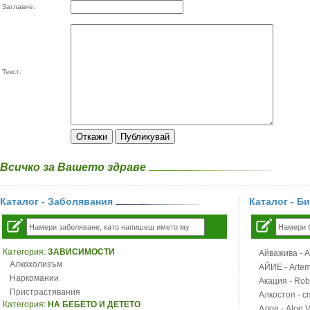
Заглавие:
Текст:
Всичко за Вашето здраве
Каталог - Заболявания
Каталог - Б
Категория:
ЗАВИСИМОСТИ
Айважива - Al
Алкохолизъм
АЙИЕ - Artemi
Наркомании
Акация - Rob
Пристрастявания
Алкостоп - с
Категория:
НА БЕБЕТО И ДЕТЕТО
Алое - Aloe 