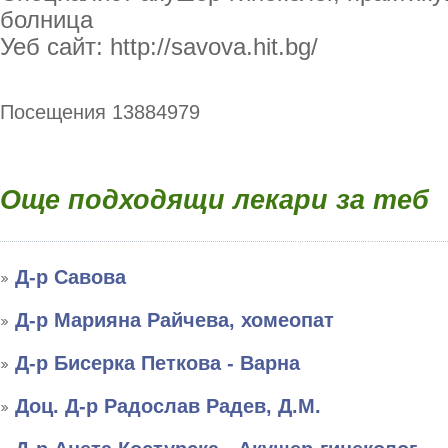
болница
Уеб сайт: http://savova.hit.bg/
Посещения 13884979
Още подходящи лекари за теб
Д-р Савова
Д-р Марияна Райчева, хомеопат
Д-р Бисерка Петкова - Варна
Доц. Д-р Радослав Радев, Д.М.