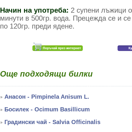
Начин на употреба:
2 супени лъжици о
минути в 500гр. вода. Прецежда се и се
по 120гр. преди ядене.
Още подходящи билки
Анасон - Pimpinela Anisum L.
Босилек - Ocimum Basillicum
Градински чай - Salvia Officinalis