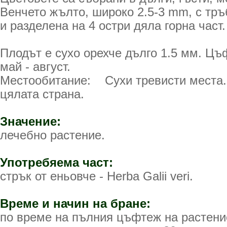
Венчето жълто, широко 2.5-3 mm, с тръ
и разделена на 4 остри дяла горна част
Плодът е сухо орехче дълго 1.5 мм. Цъ
май - август.
Местообитание: Сухи тревисти места. 
цялата страна.
Значение:
лечебно растение.
Употребяема част:
стрък от еньовче - Herba Galii veri.
Време и начин на бране:
по време на пълния цъфтеж на растени