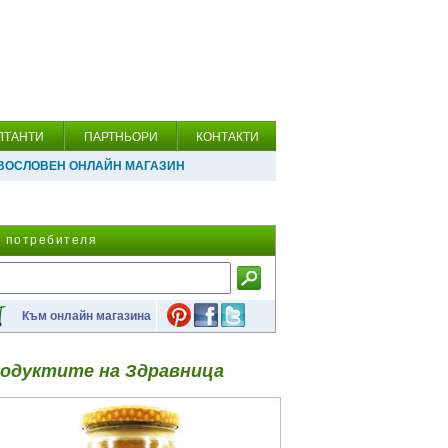
ЛТАНТИ
ПАРТНЬОРИ
КОНТАКТИ
ВОСЛОВЕН ОНЛАЙН МАГАЗИН
а потребителя
Към онлайн магазина
одуктите на Здравница