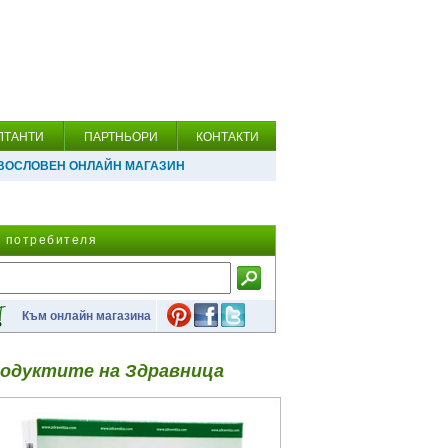
ЛТАНТИ
ПАРТНЬОРИ
КОНТАКТИ
ВОСЛОВЕН ОНЛАЙН МАГАЗИН
а потребителя
Към онлайн магазина
одуктите на Здравница