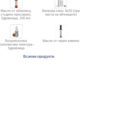
Масло от облепиха,
Билкова смес №20 (при
студено пресовано,
киста на яйчниците)
Здравница, 100 мл.
Безалкохолна
Масло от черен кимион
рополисова тинктура -
Здравница
Всички продукти