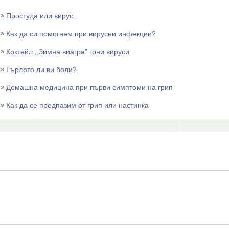
Простуда или вирус..
Как да си помогнем при вирусни инфекции?
Коктейл ,,Зимна виагрa” гони вируси
Гърлото ли ви боли?
Домашна медицина при първи симптоми на грип
Как да се предпазим от грип или настинка