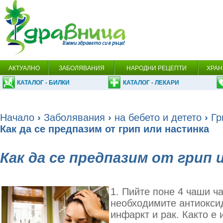
АКТУАЛНО
ЗАБОЛЯВАНИЯ
НАРОДНИ РЕЦЕПТИ
ХРАН
КАТАЛОГ - БИЛКИ
КАТАЛОГ - ЛЕКАРИ
Начало
›
Заболявания
›
на бебето и детето
›
Гр
Как да се предпазим от грип или настинка
Как да се предпазим от грип 
1. Пийте поне 4 чаши ч
необходимите антиокси
инфаркт и рак. Както е