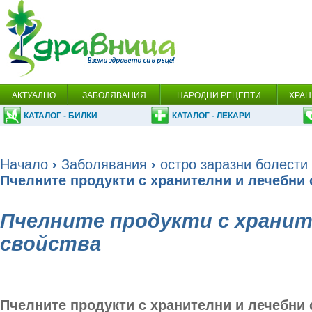
АКТУАЛНО
ЗАБОЛЯВАНИЯ
НАРОДНИ РЕЦЕПТИ
ХРАН
КАТАЛОГ - БИЛКИ
КАТАЛОГ - ЛЕКАРИ
Начало
›
Заболявания
›
остро заразни болести
Пчелните продукти с хранителни и лечебни 
Пчелните продукти с хранит
свойства
Пчелните продукти с хранителни и лечебни 