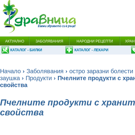
АКТУАЛНО
ЗАБОЛЯВАНИЯ
НАРОДНИ РЕЦЕПТИ
ХРАН
КАТАЛОГ - БИЛКИ
КАТАЛОГ - ЛЕКАРИ
Начало
›
Заболявания
›
остро заразни болести
заушка
›
Продукти
› Пчелните продукти с хра
свойства
Пчелните продукти с хранит
свойства