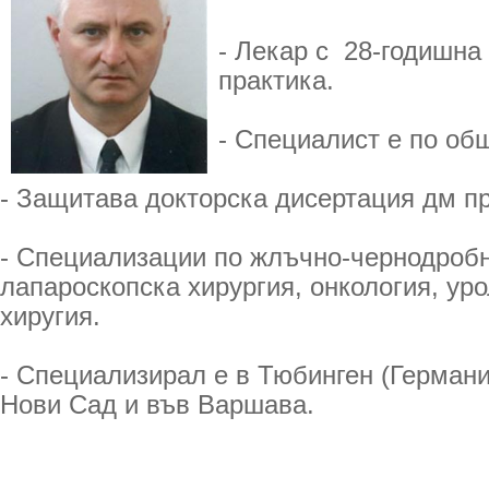
- Лекар с 28-годишна
практика.
- Специалист е по об
- Защитава докторска дисертация дм пр
- Специализации по жлъчно-чернодробн
лапароскопска хирургия, онкология, уро
хиругия.
- Специализирал е в Тюбинген (Германия
Нови Сад и във Варшава.