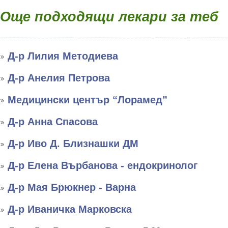
Още подходящи лекари за теб
Д-р Лилия Методиева
Д-р Анелия Петрова
Медицински център “Лорамед”
Д-р Анна Спасова
Д-р Иво Д. Близнашки ДМ
Д-р Елена Върбанова - ендокринолог
Д-р Мая Брюкнер - Варна
Д-р Иваничка Марковска