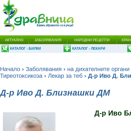
АКТУАЛНО
ЗАБОЛЯВАНИЯ
НАРОДНИ РЕЦЕПТИ
ХРАН
КАТАЛОГ - БИЛКИ
КАТАЛОГ - ЛЕКАРИ
Начало
›
Заболявания
›
на дихателните органи
Тиреотоксикоза
›
Лекар за теб
› Д-р Иво Д. Бл
Д-р Иво Д. Близнашки ДМ
Д-р Иво Б