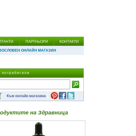
ЛТАНТИ
ПАРТНЬОРИ
КОНТАКТИ
ВОСЛОВЕН ОНЛАЙН МАГАЗИН
а потребителя
Към онлайн магазина
одуктите на Здравница