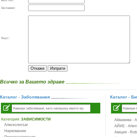
Моб.тел:
Заглавие:
Текст:
Всичко за Вашето здраве
Каталог - Заболявания
Каталог - Б
Категория:
ЗАВИСИМОСТИ
Айважива - Al
Алкохолизъм
АЙИЕ - Artemi
Наркомании
Акация - Rob