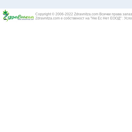
Жълт Смин - 
Белодробен абсцес
Жълта тинтяв
Белодробен емфизем
Зайча сянка -
Белодробна емболия и белодробен инфаркт
Copyright © 2006-2022 Zdravnitza.com Всички права запа
Здравец - Ge
Zdravnitza.com е собственост на "Ню Ес Нет ЕООД" :
Усло
Белодробна склероза
Златовръх - 
Болки в ушите
Змийски лапа
Бронхиектазии - разширение на бронхите
Змийско мляк
Бронхиолит
Зърнастец -
Бронхит
Иглика - Fl. 
Бронхопневмония
Изсипливче -
Възпаление на тъпанчето
Исиот - Zingib
Възпалено гърло
Исландски ли
Задавяне с чуждо тяло
Исоп - Hyssop
Кашлица
Калина - Vib
Кръвоизлив от носа
Калоферче -
Ларингит
Каменоломка 
Мениеров синдром
Камшик - Agr
Моноцитна ангина
Карамфил - E
Плеврит
Кафяво морск
Саркоидоза
Кисел трън - 
Сенна хрема
Клинавче /орл
Синуит
Коило - Stipa
Сърбеж в ушите
Комунига - Me
Трахеит