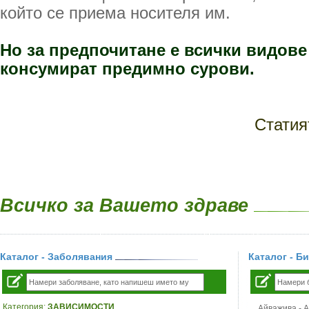
който се приема носителя им.
Но за предпочитане е всички видове 
консумират предимно сурови.
Статия
Всичко за Вашето здраве
Каталог - Заболявания
Каталог - Б
Категория:
ЗАВИСИМОСТИ
Айважива - Al