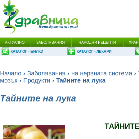
АКТУАЛНО
ЗАБОЛЯВАНИЯ
НАРОДНИ РЕЦЕПТИ
ХРАН
КАТАЛОГ - БИЛКИ
КАТАЛОГ - ЛЕКАРИ
Начало
›
Заболявания
›
на нервната система
›
мозък
›
Продукти
› Тайните на лука
Тайните на лука
ТАЙНИТЕ