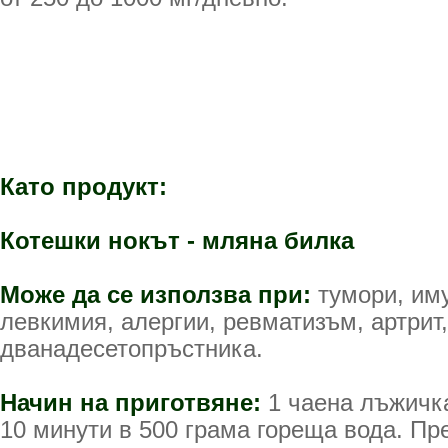
Като продукт:
Котешки нокът - мляна билка
Може да се използва при:
тумори, иму
левкимия, алергии, ревматизъм, артрит,
дванадесетопръстника.
Начин на приготвяне:
1 чаена лъжичка
10 минути в 500 грама гореща вода. Пр