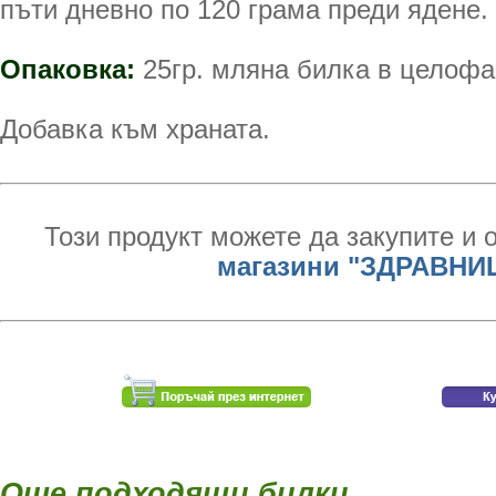
пъти дневно по 120 грама преди ядене.
Опаковка:
25гр. мляна билка в целофа
Добавка към храната.
Този продукт можете да закупите и 
магазини "ЗДРАВНИ
Още подходящи билки