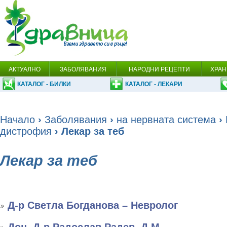
АКТУАЛНО
ЗАБОЛЯВАНИЯ
НАРОДНИ РЕЦЕПТИ
ХРАН
КАТАЛОГ - БИЛКИ
КАТАЛОГ - ЛЕКАРИ
Начало
›
Заболявания
›
на нервната система
›
дистрофия
› Лекар за теб
Лекар за теб
Д-р Светла Богданова – Невролог