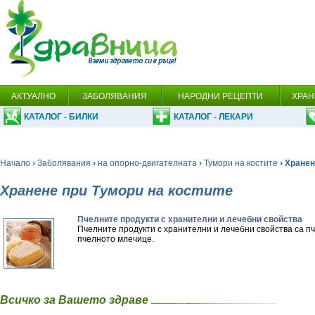
АКТУАЛНО
ЗАБОЛЯВАНИЯ
НАРОДНИ РЕЦЕПТИ
ХРАН
КАТАЛОГ - БИЛКИ
КАТАЛОГ - ЛЕКАРИ
Начало
›
Заболявания
›
на опорно-двигателната
›
Тумори на костите
› Хране
Хранене при Тумори на костите
Пчелните продукти с хранителни и лечебни свойства
Пчелните продукти с хранителни и лечебни свойства са п
пчелното млечице.
Всичко за Вашето здраве