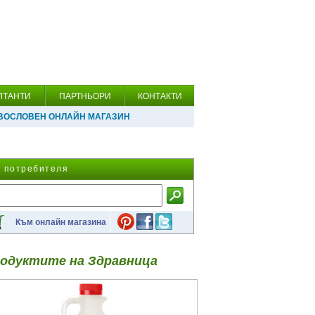
ЛТАНТИ
ПАРТНЬОРИ
КОНТАКТИ
ВОСЛОВЕН ОНЛАЙН МАГАЗИН
а потребителя
Към онлайн магазина
одуктите на Здравница