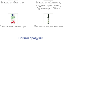
Масло от бял трън
Масло от облепиха,
студено пресовано,
Здравница, 100 мл.
бълков пектин на прах
Масло от черен кимион
Всички продукти