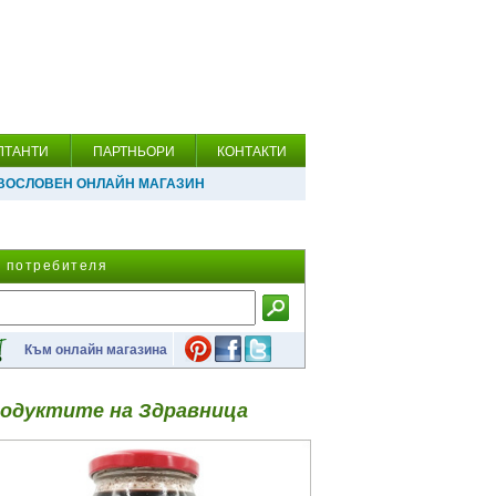
ЛТАНТИ
ПАРТНЬОРИ
КОНТАКТИ
ВОСЛОВЕН ОНЛАЙН МАГАЗИН
а потребителя
Към онлайн магазина
одуктите на Здравница