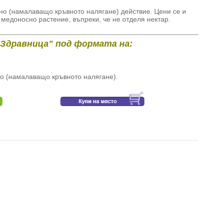
но (намалаващо кръвното налягане) действие. Цени се и
 медоносно растение, въпреки, че не отделя нектар.
"Здравница" под формата на:
о (намалаващо кръвното налягане).