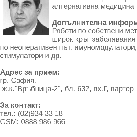
алтернативна медицина.
Допълнителна информ
Работи по собствени мет
широк кръг заболявания 
по неоперативен път, имуномодулатори,
стимулатори и др.
Адрес за прием:
гр. София,
ж.к."Връбница-2", бл. 632, вх.Г, партер
За контакт:
тел.: (02)934 33 18
GSM: 0888 986 966