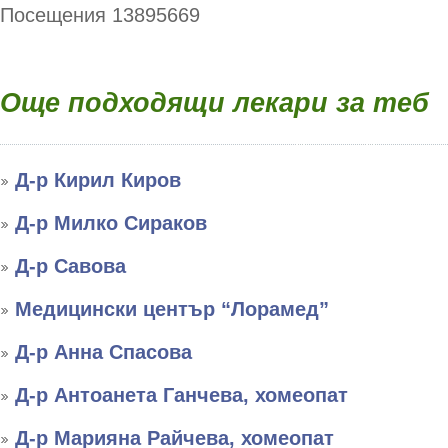
Посещения 13895669
Още подходящи лекари за теб
Д-р Кирил Киров
Д-р Милко Сираков
Д-р Савова
Медицински център “Лорамед”
Д-р Анна Спасова
Д-р Антоанета Ганчева, хомеопат
Д-р Марияна Райчева, хомеопат