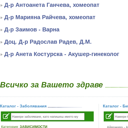
Д-р Антоанета Ганчева, хомеопат
Д-р Марияна Райчева, хомеопат
Д-р Заимов - Варна
Доц. Д-р Радослав Радев, Д.М.
Д-р Анета Костурска - Акушер-гинеколог
Всичко за Вашето здраве
Каталог - Заболявания
Каталог - Б
Категория:
ЗАВИСИМОСТИ
Айважива - Al