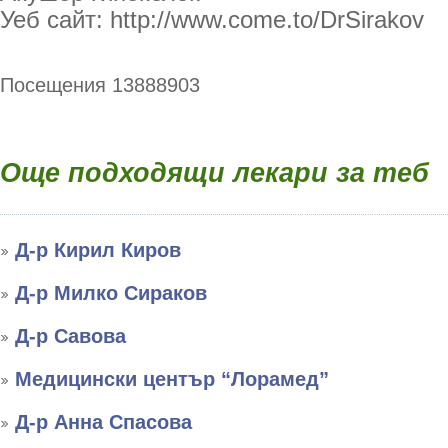
Уеб сайт: http://www.come.to/DrSirakov
Посещения 13888903
Още подходящи лекари за теб
Д-р Кирил Киров
Д-р Милко Сираков
Д-р Савова
Медицински център “Лорамед”
Д-р Анна Спасова