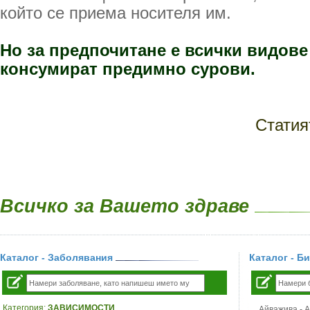
който се приема носителя им.
Но за предпочитане е всички видове 
консумират предимно сурови.
Статия
Всичко за Вашето здраве
Каталог - Заболявания
Каталог - Б
Категория:
ЗАВИСИМОСТИ
Айважива - Al