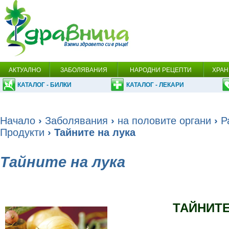
АКТУАЛНО
ЗАБОЛЯВАНИЯ
НАРОДНИ РЕЦЕПТИ
ХРАН
КАТАЛОГ - БИЛКИ
КАТАЛОГ - ЛЕКАРИ
Начало
›
Заболявания
›
на половите органи
›
Р
Продукти
› Тайните на лука
Тайните на лука
ТАЙНИТЕ