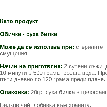
Като продукт
Обичка - суха билка
Може да се използва при:
стерилитет
смущения.
Начин на приготвяне:
2 супени лъжици
10 минути в 500 грама гореща вода. Пр
пъти дневно по 120 грама преди ядене.
Опаковка:
20гр. суха билка в целофано
Билков чай, добавка към храната.