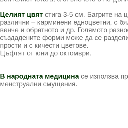
Целият цвят
стига 3-5 см. Багрите на 
различни – карминени едноцветни, с б
венче и обратното и др. Голямото разн
създадените форми може да се раздели 
прости и с кичести цветове.
Цъфтят от юни до октомври.
В народната медицина
се използва пр
менструални смущения.