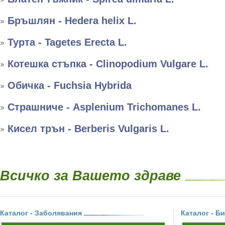
Бръшлян - Hedera helix L.
Турта - Tagetes Erecta L.
Котешка стъпка - Clinopodium Vulgare L.
Обичка - Fuchsia Hybrida
Страшниче - Asplenium Trichomanes L.
Кисел трън - Berberis Vulgaris L.
Всичко за Вашето здраве
Каталог - Заболявания
Каталог - Б