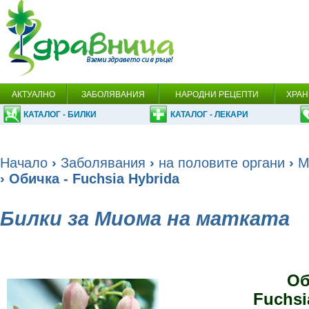
АКТУАЛНО
ЗАБОЛЯВАНИЯ
НАРОДНИ РЕЦЕПТИ
ХРАН
КАТАЛОГ - БИЛКИ
КАТАЛОГ - ЛЕКАРИ
Начало
›
Заболявания
›
на половите органи
›
М
› Обичка - Fuchsia Hybrida
Билки за Миома на матката
Об
Fuchsi