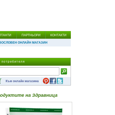
ЛТАНТИ
ПАРТНЬОРИ
КОНТАКТИ
ВОСЛОВЕН ОНЛАЙН МАГАЗИН
а потребителя
Към онлайн магазина
одуктите на Здравница