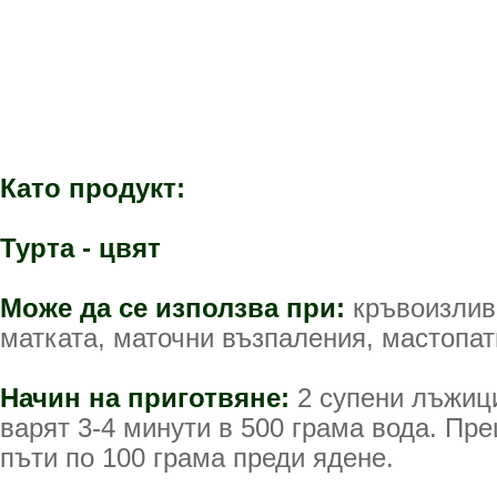
Като продукт:
Турта - цвят
Може да се използва при:
кръвоизлив
матката, маточни възпаления, мастопати
Начин на приготвяне:
2 супени лъжици
варят 3-4 минути в 500 грама вода. Пре
пъти по 100 грама преди ядене.