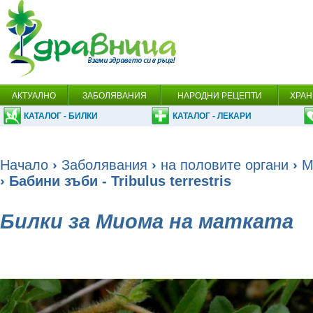
АКТУАЛНО
ЗАБОЛЯВАНИЯ
НАРОДНИ РЕЦЕПТИ
ХРАН
КАТАЛОГ - БИЛКИ
КАТАЛОГ - ЛЕКАРИ
Начало
›
Заболявания
›
на половите органи
›
М
› Бабини зъби - Tribulus terrestris
Билки за Миома на матката