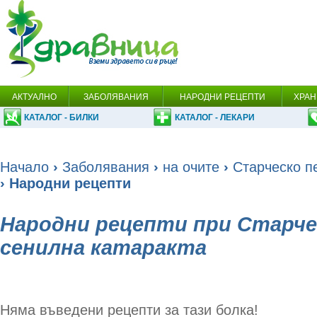
АКТУАЛНО
ЗАБОЛЯВАНИЯ
НАРОДНИ РЕЦЕПТИ
ХРАН
КАТАЛОГ - БИЛКИ
КАТАЛОГ - ЛЕКАРИ
Начало
›
Заболявания
›
на очите
›
Старческо п
› Народни рецепти
Народни рецепти при Старчес
сенилна катаракта
Няма въведени рецепти за тази болка!