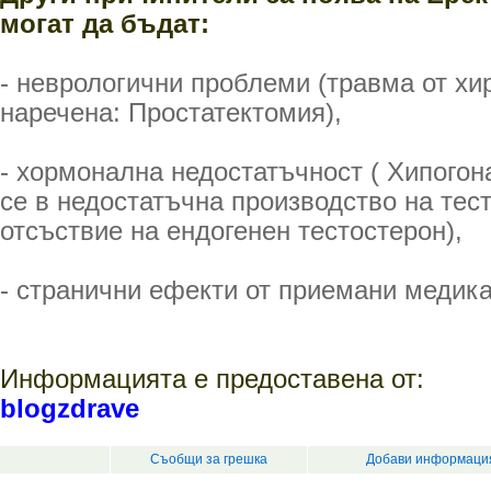
могат да бъдат:
- неврологични проблеми (травма от хи
наречена: Простатектомия),
- хормонална недостатъчност ( Хипогон
се в недостатъчна производство на тес
отсъствие на ендогенен тестостерон),
- странични ефекти от приемани медик
Информацията е предоставена от:
blogzdrave
Съобщи за грешка
Добави информация