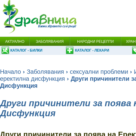
АКТУАЛНО
ЗАБОЛЯВАНИЯ
НАРОДНИ РЕЦЕПТИ
ХРАН
КАТАЛОГ - БИЛКИ
КАТАЛОГ - ЛЕКАРИ
Начало
›
Заболявания
›
сексуални проблеми
›
еректилна дисфункция
› Други причинители з
Дисфункция
Други причинители за поява 
Дисфункция
Други причинители за поява на Ере