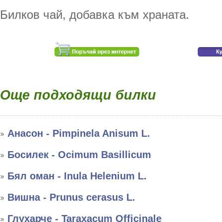
Билков чай, добавка към храната.
Още подходящи билки
Анасон - Pimpinela Anisum L.
Босилек - Ocimum Basillicum
Бял оман - Inula Helenium L.
Вишна - Prunus cerasus L.
Глухарче - Taraxacum Officinale