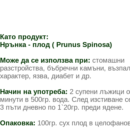
Като продукт:
Нрънка - плод ( Prunus Spinosa)
Може да се използва при:
стомашни
разстройства, бъбречни камъни, възпал
характер, язва, диабет и др.
Начин на употреба:
2 супени лъжици о
минути в 500гр. вода. След изстиване с
3 пъти дневно по 1`20гр. преди ядене.
Опаковка:
100гр. сух плод в целофанов