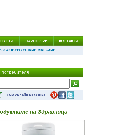
ЛТАНТИ
ПАРТНЬОРИ
КОНТАКТИ
ВОСЛОВЕН ОНЛАЙН МАГАЗИН
а потребителя
Към онлайн магазина
одуктите на Здравница