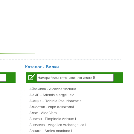
Каталог - Билки
Айважива - Alcanna tinctoria
АЙИЕ - Artemisia argyi Levl
Акация - Robinia Pseudoacacia L.
Алкостоп - спри алкохола!
Алое - Aloe Vera
Анасон - Pimpinela Anisum L.
Ангелика - Angelica Archangelica L.
Арника - Arnica montana L.