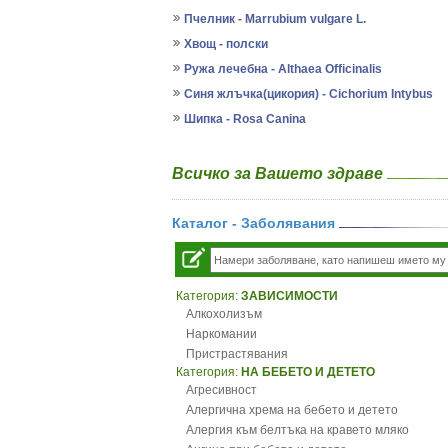
Пчелник - Marrubium vulgare L.
Хвощ - полски
Ружа лечебна - Althaea Officinalis
Синя жлъчка(цикория) - Cichorium Intybus
Шипка - Rosa Canina
Всичко за Вашето здраве
Каталог - Заболявания
Категория:
ЗАВИСИМОСТИ
Алкохолизъм
Наркомании
Пристрастявания
Категория:
НА БЕБЕТО И ДЕТЕТО
Агресивност
Алергична хрема на бебето и детето
Алергия към белтъка на кравето мляко