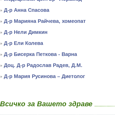
Д-р Анна Спасова
Д-р Марияна Райчева, хомеопат
Д-р Нели Димкин
Д-р Ели Колева
Д-р Бисерка Петкова - Варна
Доц. Д-р Радослав Радев, Д.М.
Д-р Мария Русинова – Диетолог
Всичко за Вашето здраве