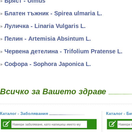
Бряст - Ulmus
Блатен тъжник - Spirea ulmaria L.
Луличка - Linaria Vulgaris L.
Пелин - Artemisia Absintum L.
Червена детелина - Trifolium Pratense L.
Софора - Sophora Japonica L.
Всичко за Вашето здраве
Каталог - Заболявания
Каталог - Б