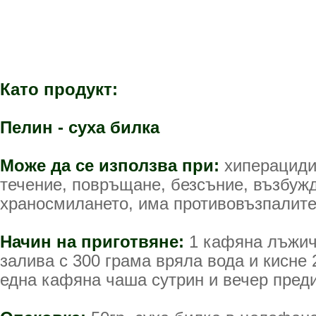
Като продукт:
Пелин - суха билка
Може да се използва при:
хиперацидит
течение, повръщане, безсъние, възбужд
храносмилането, има противовъзпалите
Начин на приготвяне:
1 кафяна лъжичк
залива с 300 грама вряла вода и кисне 
една кафяна чаша сутрин и вечер преди