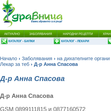
АКТУАЛНО
ЗАБОЛЯВАНИЯ
НАРОДНИ РЕЦЕПТИ
ХРАН
КАТАЛОГ - БИЛКИ
КАТАЛОГ - ЛЕКАРИ
Начало
›
Заболявания
›
на дихателните органи
Лекар за теб
› Д-р Анна Спасова
Д-р Анна Спасова
Д-р Анна Спасова
GSM 0899111815 и 0877160572