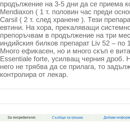
продължение на 3-5 дни да се приема 
Mendiaxon ( 1 т. половин час преди осно
Carsil ( 2 т. след хранене ). Тези препа
евтини. На хора, прекаляващи системно
препоръчвам в продължение на три мес
индийския билков препарат Liv 52 – по 1
Много ефикасен, но и много скъп е вит
Essentiale forte, усилващ черния дроб.
него не трябва да се прилага, то задъл
контролира от лекар.
За потребителя:
Съобщи за грешка
Добави информ