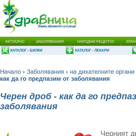
АКТУАЛНО
ЗАБОЛЯВАНИЯ
НАРОДНИ РЕЦЕПТИ
ХРАН
КАТАЛОГ - БИЛКИ
КАТАЛОГ - ЛЕКАРИ
Начало
›
Заболявания
›
на дихателните органи
как да го предпазим от заболявания
Черен дроб - как да го предп
заболявания
Черният д