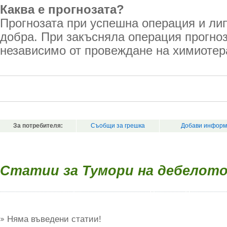
Каква е прогнозата?
Прогнозата при успешна операция и лип
добра. При закъсняла операция прогноз
независимо от провеждане на химиотер
За потребителя:
Съобщи за грешка
Добави информ
Статии за Тумори на дебелото
Няма въведени статии!