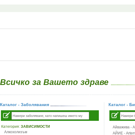
Всичко за Вашето здраве
Каталог - Заболявания
Каталог - Б
Категория:
ЗАВИСИМОСТИ
Айважива - Al
Алкохолизъм
АЙИЕ - Artemi