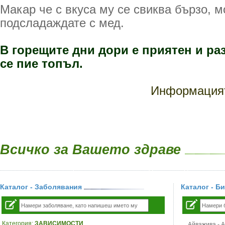
Макар че с вкуса му се свиква бързо, м
подсладаждате с мед.
В горещите дни дори е приятен и раз
се пие топъл.
Информацият
Всичко за Вашето здраве
Каталог - Заболявания
Каталог - Б
Категория:
ЗАВИСИМОСТИ
Айважива - Al