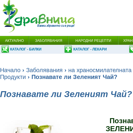
АКТУАЛНО
ЗАБОЛЯВАНИЯ
НАРОДНИ РЕЦЕПТИ
ХРАН
КАТАЛОГ - БИЛКИ
КАТАЛОГ - ЛЕКАРИ
Начало
›
Заболявания
›
на храносмилателната
Продукти
› Познавате ли Зеленият Чай?
Познавате ли Зеленият Чай?
Позна
ЗЕЛЕН