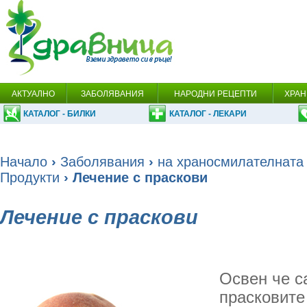
АКТУАЛНО
ЗАБОЛЯВАНИЯ
НАРОДНИ РЕЦЕПТИ
ХРАН
КАТАЛОГ - БИЛКИ
КАТАЛОГ - ЛЕКАРИ
Начало
›
Заболявания
›
на храносмилателната
Продукти
› Лечение с праскови
Лечение с праскови
Освен че с
прасковите