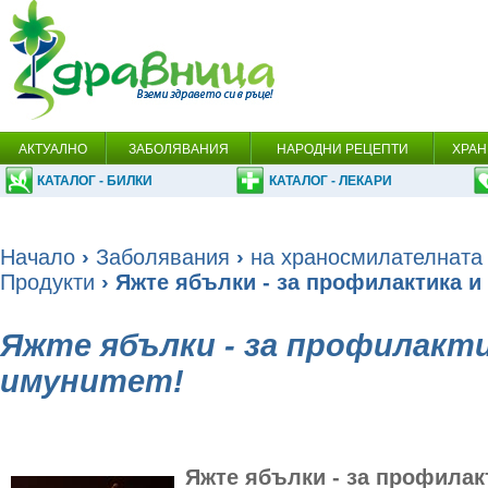
АКТУАЛНО
ЗАБОЛЯВАНИЯ
НАРОДНИ РЕЦЕПТИ
ХРАН
КАТАЛОГ - БИЛКИ
КАТАЛОГ - ЛЕКАРИ
Начало
›
Заболявания
›
на храносмилателната
Продукти
› Яжте ябълки - за профилактика и
Яжте ябълки - за профилакти
имунитет!
Яжте ябълки - за профилак