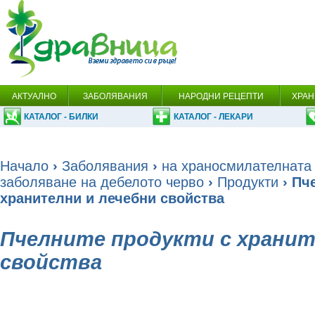
АКТУАЛНО
ЗАБОЛЯВАНИЯ
НАРОДНИ РЕЦЕПТИ
ХРАН
КАТАЛОГ - БИЛКИ
КАТАЛОГ - ЛЕКАРИ
Начало
›
Заболявания
›
на храносмилателната
заболяване на дебелото черво
›
Продукти
› Пч
хранителни и лечебни свойства
Пчелните продукти с хранит
свойства