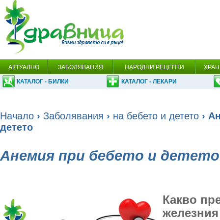
АКТУАЛНО
ЗАБОЛЯВАНИЯ
НАРОДНИ РЕЦЕПТИ
ХРАН
КАТАЛОГ - БИЛКИ
КАТАЛОГ - ЛЕКАРИ
Начало
›
Заболявания
›
на бебето и детето
› А
детето
Анемия при бебето и детето
Какво пр
железния